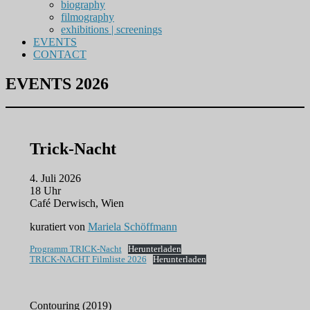
biography
filmography
exhibitions | screenings
EVENTS
CONTACT
EVENTS 2026
Trick-Nacht
4. Juli 2026
18 Uhr
Café Derwisch, Wien
kuratiert von
Mariela Schöffmann
Programm TRICK-Nacht
Herunterladen
TRICK-NACHT Filmliste 2026
Herunterladen
Contouring (2019)